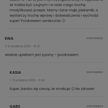
że trzeba być czujnym i w razie czego trochę
modyfikować przepis. Mamy różne mąki, piekarniki, a
wystarczy trochę wprawy i doświadczenia i wychodzi
super! Pozdrawiam serdecznie 🙂
EWA
ODPOWIEDZ
9 września 2019 - 15:12
właśnie upiekłam jest pyszny – pozdrawiam
KASIA
ODPOWIEDZ
11 września 2019 - 11:24
Super, bardzo się cieszę, że smakuje 🙂 Na zdrowie!
GABS
ODPOWIEDZ