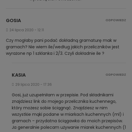
GOSIA
ODPOWIEDZ
24 lipca 2020 - 12:11
Czy mogłaby pani podać dokładną gramaturę mak w
gramach? Nie wiem ile/według jakich przeliczników jest
wyrażone np 1 szklanka i 2/3. Czyli dokładnie ile ?
KASIA
ODPOWIEDZ
29 lipca 2020 - 17:36
Gosi, już uzupełniłam w przepisie. Pod składnikami
znajdziesz link do mojego przelicznika kuchennego,
który możesz sobie ściągnąć. Znajdziesz w nim
wszystkie mąki podane w miarkach kuchennych (ml) i
gramach – przydatna ściągawka do moich przepisów.
Ja generalnie polecam używanie miarek kuchennych (1