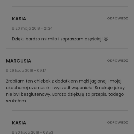
KASIA
ODPOWIEDZ
20 maja 2018 - 21:24
Dzięki, bardzo mi miło i zapraszam częściej! 🙂
MARGUSIA
ODPOWIEDZ
29 lipca 2018 - 09:17
Zrobiłam ten chlebek z dodatkiem mąki jaglanej i mojej
ukochanej czarnuszki i wyszedł wspaniałe! Smakuje jakby
nie był bezglutenowy. Bardzo dziękuję za przepis, takiego
szukałam.
KASIA
ODPOWIEDZ
30 lipca 2018 - 08:53