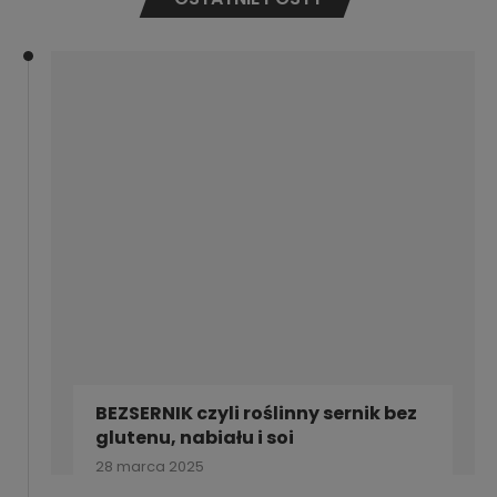
BEZSERNIK czyli roślinny sernik bez
glutenu, nabiału i soi
28 marca 2025