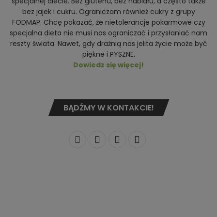
specjalnej diecie. Bez glutenu, bez nabiału, a często także
bez jajek i cukru. Ograniczam również cukry z grupy
FODMAP. Chcę pokazać, że nietolerancje pokarmowe czy
specjalna dieta nie musi nas ograniczać i przysłaniać nam
reszty świata. Nawet, gdy drażnią nas jelita życie może być
piękne i PYSZNE.
Dowiedz się więcej!
BĄDŹMY W KONTAKCIE!