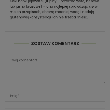
łuski babki jajowatej (łupiny – przezroczyste, beżowe
lub jasno brązowe) – ona najlepiej sprawdzają się w
moich przepisach, chłoną mocniej wodę i nadają
glutenowej konsystencji. Ich nie trzeba mielić.
ZOSTAW KOMENTARZ