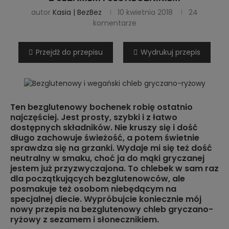
autor
Kasia | BezBez
10 kwietnia 2018
24
komentarze
Przejdź do przepisu
Wydrukuj przepis
Ten bezglutenowy bochenek robię ostatnio
najczęściej. Jest prosty, szybki i z łatwo
dostępnych składników. Nie kruszy się i dość
długo zachowuje świeżość, a potem świetnie
sprawdza się na grzanki. Wydaje mi się też dość
neutralny w smaku, choć ja do mąki gryczanej
jestem już przyzwyczajona. To chlebek w sam raz
dla początkujących bezglutenowców, ale
posmakuje też osobom niebędącym na
specjalnej diecie. Wypróbujcie koniecznie mój
nowy przepis na bezglutenowy chleb gryczano-
ryżowy z sezamem i słonecznikiem.