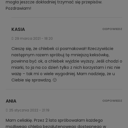
mogła jeszcze dokładniej trzymać się przepisów.
Pozdrawiam!
KASIA
ODPOWIEDZ
29 marca 2021 - 18:20
Cieszę się, że chlebek ci posmakował! Rzeczywiście
następnym razem spróbuj tę mniejszą keksówkę,
powinna być ok, a chlebek wyjdzie wyższy. Jeśli chodzi o
miarki, to ja na co dzień tylko z nich korzystam i nic nie
ważę – tak mi o wiele wygodniej. Mam nadzieję, że u
Ciebie się sprawdzą. 🙂
ANIA
ODPOWIEDZ
25 stycznia 2022 - 21:19
Mam celiakię. Przez 2 lata spróbowałam każdego
możliwego chleba bezglutenowego dostępnego w