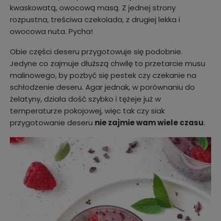
kwaskowatą, owocową masą. Z jednej strony
rozpustna, treściwa czekolada, z drugiej lekka i
owocowa nuta. Pycha!
Obie części deseru przygotowuje się podobnie.
Jedyne co zajmuje dłuższą chwilę to przetarcie musu
malinowego, by pozbyć się pestek czy czekanie na
schłodzenie deseru. Agar jednak, w porównaniu do
żelatyny, działa dość szybko i tężeje już w
temperaturze pokojowej, więc tak czy siak
przygotowanie deseru
nie zajmie wam wiele czasu
.