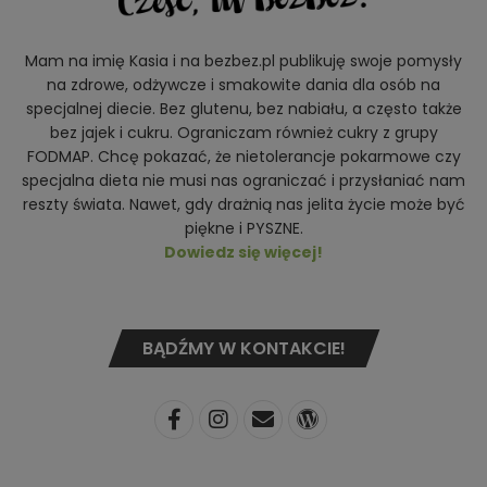
Mam na imię Kasia i na bezbez.pl publikuję swoje pomysły
na zdrowe, odżywcze i smakowite dania dla osób na
specjalnej diecie. Bez glutenu, bez nabiału, a często także
bez jajek i cukru. Ograniczam również cukry z grupy
FODMAP. Chcę pokazać, że nietolerancje pokarmowe czy
specjalna dieta nie musi nas ograniczać i przysłaniać nam
reszty świata. Nawet, gdy drażnią nas jelita życie może być
piękne i PYSZNE.
Dowiedz się więcej!
BĄDŹMY W KONTAKCIE!