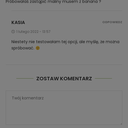
KASIA
ODPOWIEDZ
1 lutego 2022 - 13:57
Niestety nie testowałam tej opcji, ale myślę, że można
spróbować.
ZOSTAW KOMENTARZ