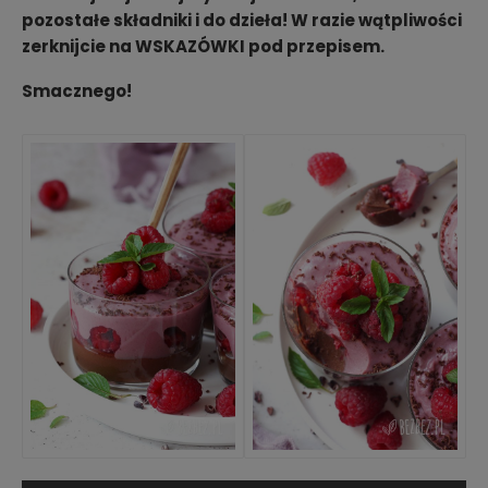
pozostałe składniki i do dzieła!
W razie wątpliwości
zerknijcie na WSKAZÓWKI pod przepisem.
Smacznego!