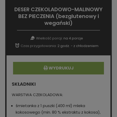
DESER CZEKOLADOWO-MALINOWY
BEZ PIECZENIA (bezglutenowy i
wegański)
Wielkość porcji:
na 4 porcje
Czas przygotowania:
2 godz. - z chłodzeniem
WYDRUKUJ
SKŁADNIKI
WARSTWA CZEKOLADOWA:
śmietanka z 1 puszki (400 ml) mleka
kokosowego (min. 80 % ekstraktu z kokosa),