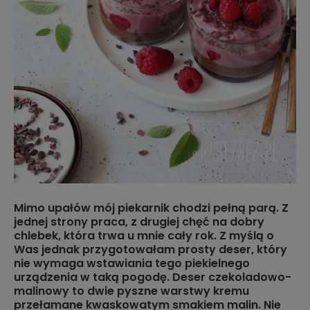
Mimo upałów mój piekarnik chodzi pełną parą. Z
jednej strony praca, z drugiej chęć na dobry
chlebek, która trwa u mnie cały rok. Z myślą o
Was jednak przygotowałam prosty deser, który
nie wymaga wstawiania tego piekielnego
urządzenia w taką pogodę. Deser czekoladowo-
malinowy to dwie pyszne warstwy kremu
przełamane kwaskowatym smakiem malin. Nie