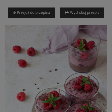
Przejdź do przepisu
Wydrukuj przepis