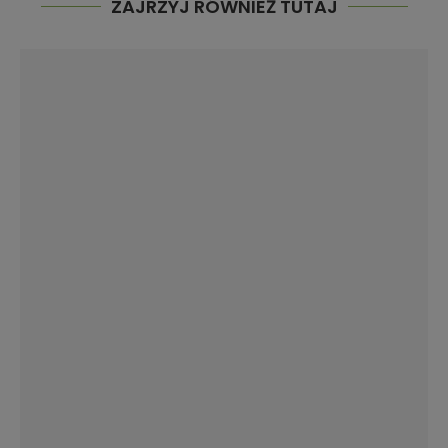
ZAJRZYJ RÓWNIEŻ TUTAJ