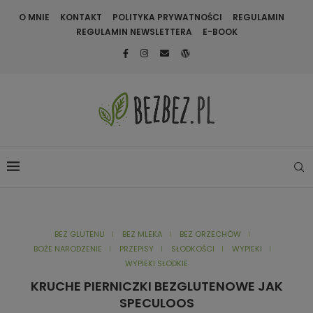
O MNIE
KONTAKT
POLITYKA PRYWATNOŚCI
REGULAMIN
REGULAMIN NEWSLETTERA
E-BOOK
BEZ GLUTENU
BEZ MLEKA
BEZ ORZECHÓW
BOŻE NARODZENIE
PRZEPISY
SŁODKOŚCI
WYPIEKI
WYPIEKI SŁODKIE
KRUCHE PIERNICZKI BEZGLUTENOWE JAK
SPECULOOS