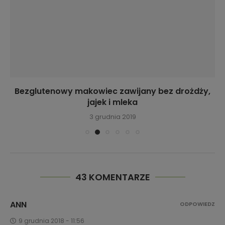
Bezglutenowy makowiec zawijany bez drożdży,
jajek i mleka
3 grudnia 2019
43 KOMENTARZE
ANN
ODPOWIEDZ
9 grudnia 2018 - 11:56