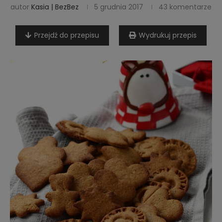
autor
Kasia | BezBez
5 grudnia 2017
43 komentarze
Przejdź do przepisu
Wydrukuj przepis