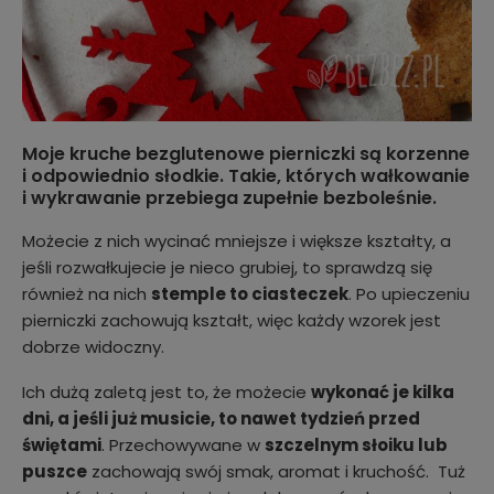
Moje kruche bezglutenowe pierniczki są korzenne
i odpowiednio słodkie. Takie, których wałkowanie
i wykrawanie przebiega zupełnie bezboleśnie.
Możecie z nich wycinać mniejsze i większe kształty, a
jeśli rozwałkujecie je nieco grubiej, to sprawdzą się
również na nich
stemple to ciasteczek
. Po upieczeniu
pierniczki zachowują kształt, więc każdy wzorek jest
dobrze widoczny.
Ich dużą zaletą jest to, że możecie
wykonać je kilka
dni, a jeśli już musicie, to nawet tydzień przed
świętami
. Przechowywane w
szczelnym słoiku lub
puszce
zachowają swój smak, aromat i kruchość. Tuż