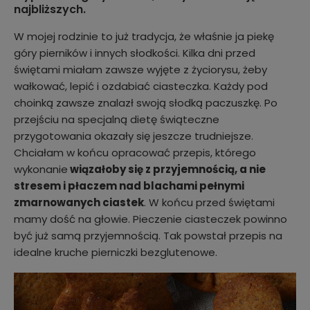
najbliższych.
W mojej rodzinie to już tradycja, że właśnie ja piekę
góry pierników i innych słodkości. Kilka dni przed
świętami miałam zawsze wyjęte z życiorysu, żeby
wałkować, lepić i ozdabiać ciasteczka. Każdy pod
choinką zawsze znalazł swoją słodką paczuszkę. Po
przejściu na specjalną dietę świąteczne
przygotowania okazały się jeszcze trudniejsze.
Chciałam w końcu opracować przepis, którego
wykonanie
wiązałoby się z przyjemnością, a nie
stresem i płaczem nad blachami pełnymi
zmarnowanych ciastek
. W końcu przed świętami
mamy dość na głowie. Pieczenie ciasteczek powinno
być już samą przyjemnością. Tak powstał przepis na
idealne kruche pierniczki bezglutenowe.