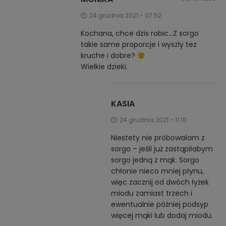
24 grudnia 2021 - 07:52
Kochana, chce dzis robic…Z sorgo
takie same proporcje i wyszly tez
kruche i dobre?
Wielkie dzieki.
KASIA
24 grudnia 2021 - 11:10
Niestety nie próbowałam z
sorgo – jeśli już zastąpiłabym
sorgo jedną z mąk. Sorgo
chłonie nieco mniej płynu,
więc zacznij od dwóch łyżek
miodu zamiast trzech i
ewentualnie później podsyp
więcej mąki lub dodaj miodu.