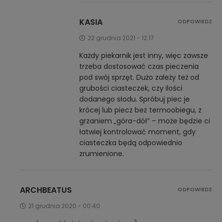
KASIA
ODPOWIEDZ
22 grudnia 2021 - 12:17
Każdy piekarnik jest inny, więc zawsze
trzeba dostosować czas pieczenia
pod swój sprzęt. Dużo zależy też od
grubości ciasteczek, czy ilości
dodanego słodu. Spróbuj piec je
krócej lub piecz bez termoobiegu, z
grzaniem „góra-dół” – może będzie ci
łatwiej kontrolować moment, gdy
ciasteczka będą odpowiednio
zrumienione.
ARCHBEATUS
ODPOWIEDZ
21 grudnia 2020 - 00:40