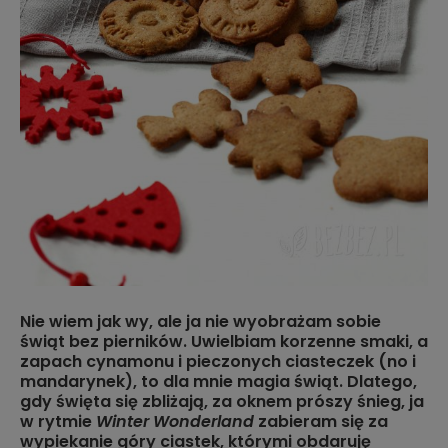
Nie wiem jak wy, ale ja nie wyobrażam sobie
świąt bez pierników. Uwielbiam korzenne smaki, a
zapach cynamonu i pieczonych ciasteczek (no i
mandarynek), to dla mnie magia świąt. Dlatego,
gdy święta się zbliżają, za oknem prószy śnieg, ja
w rytmie
Winter Wonderland
zabieram się za
wypiekanie góry ciastek, którymi obdaruję