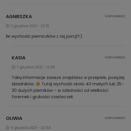
AGNIESZKA
ODPOWIEDZ
3 grudnia 2021 - 22:10
Ile wychodzi pierniczków z tej porcji?;)
KASIA
ODPOWIEDZ
7 grudnia 2021 - 12:30
Taką informacje zawsze znajdziesz w przepisie, powyżej
składników.
Tutaj wychodzi około 40 małych lub 25-
30 dużych pierników – w zależności od wielkości
foremek i grubości ciasteczek.
OLIWIA
ODPOWIEDZ
4 grudnia 2021 - 20:54