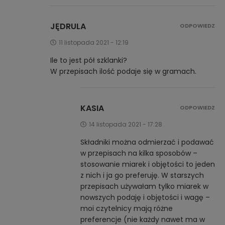
JĘDRULA
ODPOWIEDZ
11 listopada 2021 - 12:19
Ile to jest pół szklanki?
W przepisach ilość podaje się w gramach.
KASIA
ODPOWIEDZ
14 listopada 2021 - 17:28
Składniki można odmierzać i podawać
w przepisach na kilka sposobów –
stosowanie miarek i objętości to jeden
z nich i ja go preferuję. W starszych
przepisach używałam tylko miarek w
nowszych podaję i objętości i wagę –
moi czytelnicy mają różne
preferencje (nie każdy nawet ma w