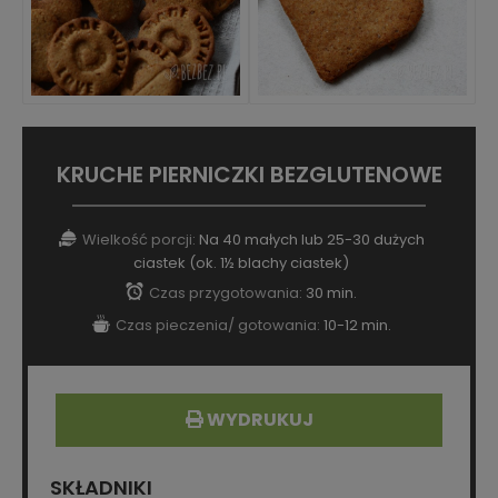
KRUCHE PIERNICZKI BEZGLUTENOWE
Wielkość porcji:
Na 40 małych lub 25-30 dużych
ciastek (ok. 1½ blachy ciastek)
Czas przygotowania:
30 min.
Czas pieczenia/ gotowania:
10-12 min.
WYDRUKUJ
SKŁADNIKI