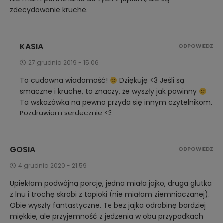
zdecydowanie kruche.
KASIA
ODPOWIEDZ
27 grudnia 2019 - 15:06
To cudowna wiadomość!
Dziękuję <3 Jeśli są
smaczne i kruche, to znaczy, że wyszły jak powinny
Ta wskazówka na pewno przyda się innym czytelnikom.
Pozdrawiam serdecznie <3
GOSIA
ODPOWIEDZ
4 grudnia 2020 - 21:59
Upiekłam podwójną porcję, jedna miała jajko, druga glutka
z lnu i trochę skrobi z tapioki (nie miałam ziemniaczanej).
Obie wyszły fantastyczne. Te bez jajka odrobinę bardziej
miękkie, ale przyjemność z jedzenia w obu przypadkach