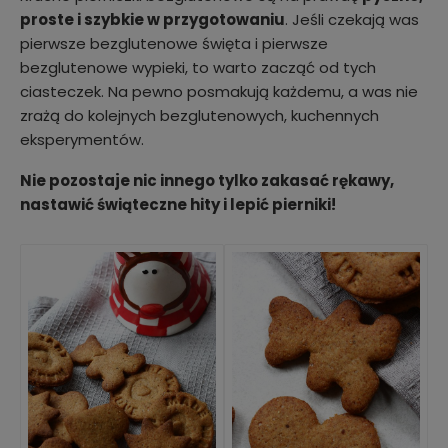
proste i szybkie w przygotowaniu
. Jeśli czekają was
pierwsze bezglutenowe święta i pierwsze
bezglutenowe wypieki, to warto zacząć od tych
ciasteczek. Na pewno posmakują każdemu, a was nie
zrażą do kolejnych bezglutenowych, kuchennych
eksperymentów.
Nie pozostaje nic innego tylko zakasać rękawy,
nastawić świąteczne hity i lepić pierniki!