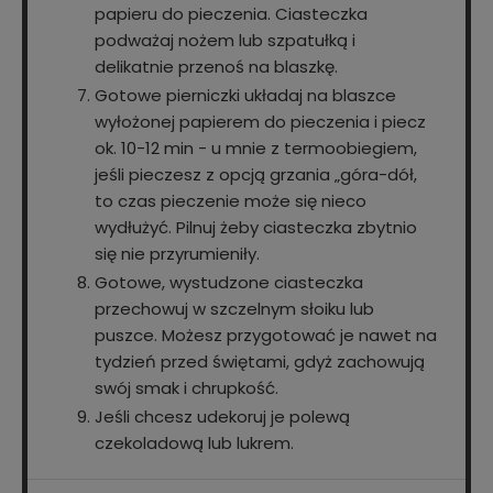
papieru do pieczenia. Ciasteczka
podważaj nożem lub szpatułką i
delikatnie przenoś na blaszkę.
Gotowe pierniczki układaj na blaszce
wyłożonej papierem do pieczenia i piecz
ok. 10-12 min - u mnie z termoobiegiem,
jeśli pieczesz z opcją grzania „góra-dół,
to czas pieczenie może się nieco
wydłużyć. Pilnuj żeby ciasteczka zbytnio
się nie przyrumieniły.
Gotowe, wystudzone ciasteczka
przechowuj w szczelnym słoiku lub
puszce. Możesz przygotować je nawet na
tydzień przed świętami, gdyż zachowują
swój smak i chrupkość.
Jeśli chcesz udekoruj je polewą
czekoladową lub lukrem.