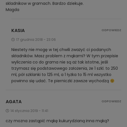
skladnikow w gramach. Bardzo dziekuje.
Magda
KASIA
ODPOWIEDZ
17 grudnia 2018 - 23:06
Niestety nie mogę w tej chwili zważyć ci podanych
składników. Masz problem z mąkami? W tym przepisie
wyliczenia co do grama nie są aż tak istotne, jeśli
trzymasz się podstawowego założenia, że 1 szkl. to 250
ml, pół szklanki to 125 ml, a 1 łyżka to 15 ml wszystko
powinno się udać. Te pierniczki zawsze wychodzą
AGATA
ODPOWIEDZ
14 stycznia 2019 - 11:41
czy mozna zastąpić mąkę kukurydzianą inna mąką?