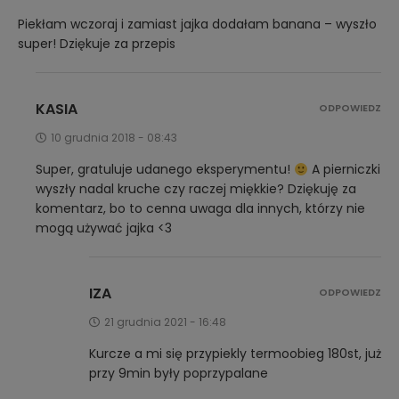
Piekłam wczoraj i zamiast jajka dodałam banana – wyszło
super! Dziękuje za przepis
KASIA
ODPOWIEDZ
10 grudnia 2018 - 08:43
Super, gratuluje udanego eksperymentu!
A pierniczki
wyszły nadal kruche czy raczej miękkie? Dziękuję za
komentarz, bo to cenna uwaga dla innych, którzy nie
mogą używać jajka <3
IZA
ODPOWIEDZ
21 grudnia 2021 - 16:48
Kurcze a mi się przypiekly termoobieg 180st, już
przy 9min były poprzypalane