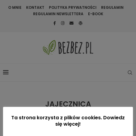
O MNIE
KONTAKT
POLITYKA PRYWATNOŚCI
REGULAMIN
REGULAMIN NEWSLETTERA
E-BOOK
JAJECZNICA
Ta strona korzysta z plików cookies. Dowiedz
się więcej!