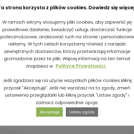
Ta strona korzysta z plików cookies. Dowiedz się więcej
W ramach witryny stosujemy pliki cookies, aby zapewnić jej
prawidłowe działanie, świadczyć usługi, dostarczać funkcje
społecznościowe, analizować ruch na stronie i personalizowa
reklamy. W tych celach korzystamy również z narzędzi
zewnętrznych dostawców, którzy przetwarzają informacje
gromadzone przez te pliki. Więcej informacji na ten temat
znajdziesz w
Polityce Prywatności.
to z
Jeśli zgadzasz się na użycie wszystkich plików cookies kliknij
przycisk "Akceptuję". Jeśli nie wyrażasz na to zgody, zmień
ustawienia przeglądarki lub kliknij przycisk "Ustaw zgody" i
zaznacz odpowiednie opcje.
Akceptuję
Ustaw zgody