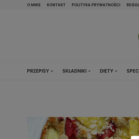
O MNIE
KONTAKT
POLITYKA PRYWATNOŚCI
REGU
PRZEPISY
SKŁADNIKI
DIETY
SPEC