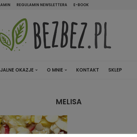
LAMIN
REGULAMIN NEWSLETTERA
E-BOOK
JALNE OKAZJE
O MNIE
KONTAKT
SKLEP
MELISA