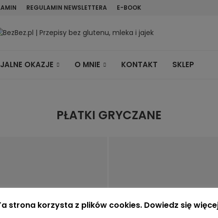
LAMIN
REGULAMIN NEWSLETTERA
E-BOOK
JALNE OKAZJE
O MNIE
KONTAKT
SKLEP
PŁATKI GRYCZANE
Ta strona korzysta z plików cookies. Dowiedz się więcej