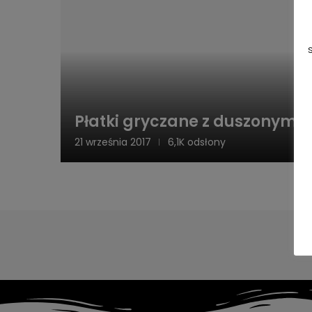
Płatki gryczane z duszonym j
21 września 2017
6,1K odsłony