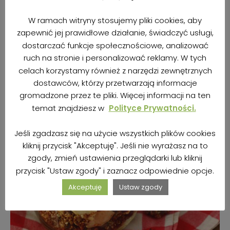
W ramach witryny stosujemy pliki cookies, aby
zapewnić jej prawidłowe działanie, świadczyć usługi,
dostarczać funkcje społecznościowe, analizować
ruch na stronie i personalizować reklamy. W tych
celach korzystamy również z narzędzi zewnętrznych
dostawców, którzy przetwarzają informacje
gromadzone przez te pliki. Więcej informacji na ten
temat znajdziesz w
Polityce Prywatności.
Jeśli zgadzasz się na użycie wszystkich plików cookies
kliknij przycisk "Akceptuję". Jeśli nie wyrażasz na to
zgody, zmień ustawienia przeglądarki lub kliknij
przycisk "Ustaw zgody" i zaznacz odpowiednie opcje.
Akceptuję
Ustaw zgody