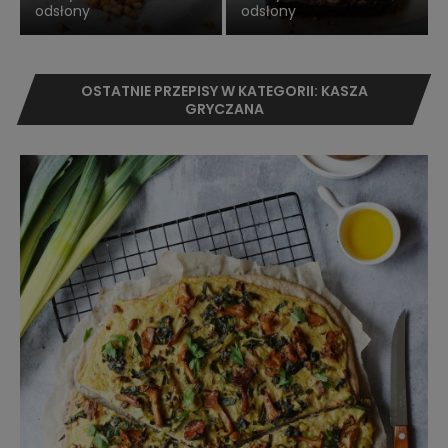
odsłony
odsłony
OSTATNIE PRZEPISY W KATEGORII: KASZA
GRYCZANA