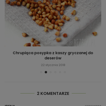
Chrupiąca posypka z kaszy gryczanej do
deserów
22 stycznia 2018
2 KOMENTARZE