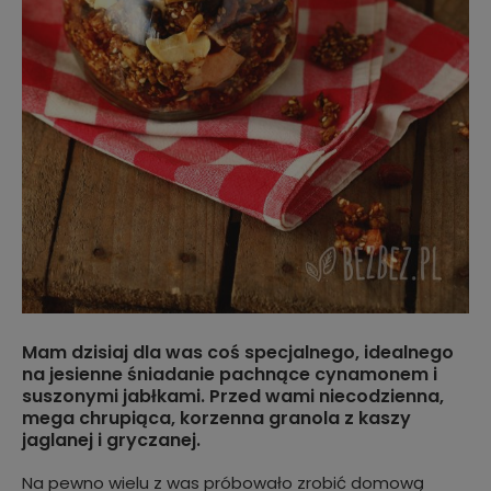
Mam dzisiaj dla was coś specjalnego, idealnego
na jesienne śniadanie pachnące cynamonem i
suszonymi jabłkami. Przed wami niecodzienna,
mega chrupiąca, korzenna granola z kaszy
jaglanej i gryczanej.
Na pewno wielu z was próbowało zrobić domową