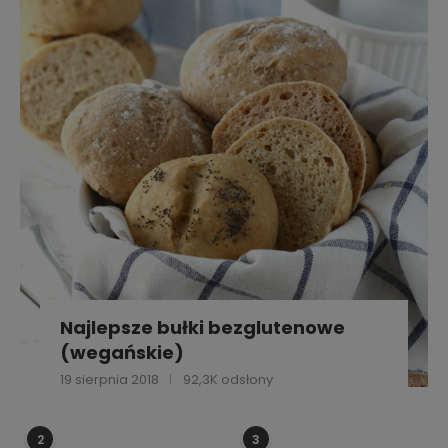
Najlepsze bułki bezglutenowe
(wegańskie)
19 sierpnia 2018
92,3K odsłony
2
3