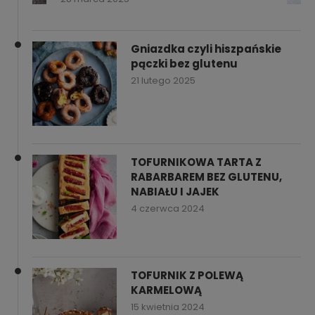
Gniazdka czyli hiszpańskie
pączki bez glutenu
21 lutego 2025
TOFURNIKOWA TARTA Z
RABARBAREM BEZ GLUTENU,
NABIAŁU I JAJEK
4 czerwca 2024
TOFURNIK Z POLEWĄ
KARMELOWĄ
15 kwietnia 2024