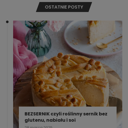
OSTATNIE POSTY
BEZSERNIK czyli roślinny sernik bez
glutenu, nabiału i soi
28 marca 2025