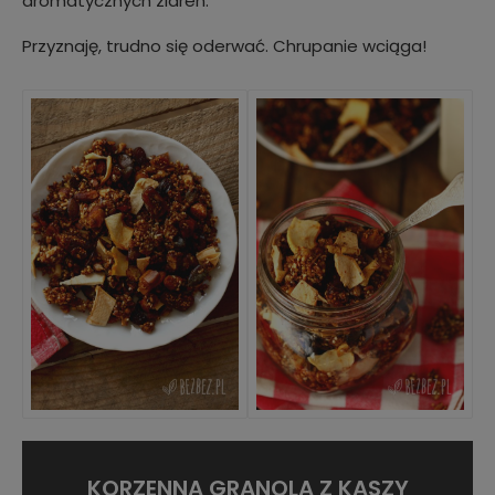
aromatycznych ziaren.
Przyznaję, trudno się oderwać. Chrupanie wciąga!
KORZENNA GRANOLA Z KASZY