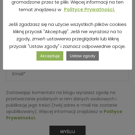
gromadzone przez te pliki. Więcej informacji na ten
temat znajdziesz w
Polityce Prywatności.
Jeśli zgadzasz się na użycie wszystkich plików cookies
kliknij przycisk "Akceptuję". Jeśli nie wyrażasz na to
zgody, zmień ustawienia przeglądarki lub kliknij
przycisk "Ustaw zgody" i zaznacz odpowiednie opcje.
Akceptuję
Ustaw zgody
Zostawiając komentarz na blogu wyrażasz zgodę na
przetwarzanie podanych w nim danych osobowych i
publikację jego treści (twój adres e-mail nie zostanie
opublikowany). Więcej informacji znajdziesz w
Polityce
Prywatności.