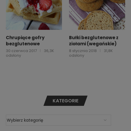
Chrupiące gofry
Bułki bezglutenowe z
bezglutenowe
ziołami (wegańskie)
30 czerwca 2017
36,3K
8 stycznia 2018
31,8K
odsłony
odsłony
KATEGORIE