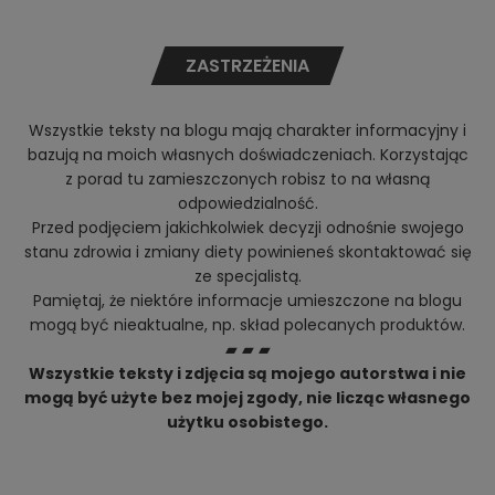
ZASTRZEŻENIA
Wszystkie teksty na blogu mają charakter informacyjny i
bazują na moich własnych doświadczeniach. Korzystając
z porad tu zamieszczonych robisz to na własną
odpowiedzialność.
Przed podjęciem jakichkolwiek decyzji odnośnie swojego
stanu zdrowia i zmiany diety powinieneś skontaktować się
ze specjalistą.
Pamiętaj, że niektóre informacje umieszczone na blogu
mogą być nieaktualne, np. skład polecanych produktów.
▰ ▰ ▰
Wszystkie teksty i zdjęcia są mojego autorstwa i nie
mogą być użyte bez mojej zgody, nie licząc własnego
użytku osobistego.