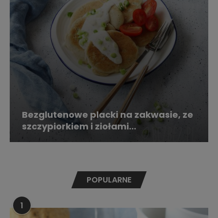
Bezglutenowe placki na zakwasie, ze
szczypiorkiem i ziołami...
POPULARNE
1