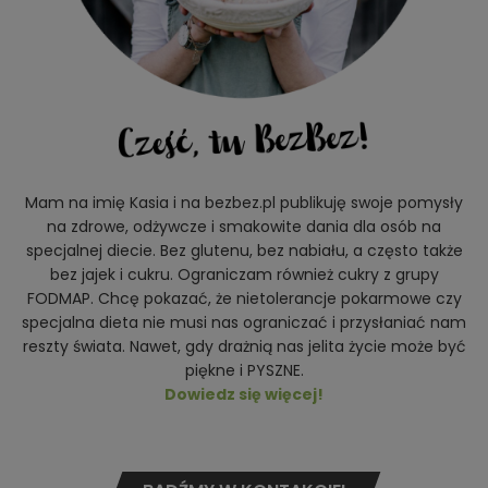
Mam na imię Kasia i na bezbez.pl publikuję swoje pomysły
na zdrowe, odżywcze i smakowite dania dla osób na
specjalnej diecie. Bez glutenu, bez nabiału, a często także
bez jajek i cukru. Ograniczam również cukry z grupy
FODMAP. Chcę pokazać, że nietolerancje pokarmowe czy
specjalna dieta nie musi nas ograniczać i przysłaniać nam
reszty świata. Nawet, gdy drażnią nas jelita życie może być
piękne i PYSZNE.
Dowiedz się więcej!