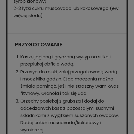
syrop klonowy)
2-3 łyżki cukru muscovado lub kokosowego (ew.
więcej słodu)
PRZYGOTOWANIE
Kaszę jaglaną i gryczaną wysyp na sitko i
przepłukaj obficie wodą.
Przesyp do miski, zalej przegotowaną wodą
i mocz kilka godzin. Etap moczenia można
śmiało pominąć, jeśli nie straszny wam kwas
fitynowy. Granola i tak się uda.
Orzechy posiekaj z grubsza i dodaj do
odcedzonych kasz z pozostałymi suchymi
składnikami z wyjątkiem suszonych owoców.
Dodaj cukier muscovado/kokosowy i
wymieszaj.