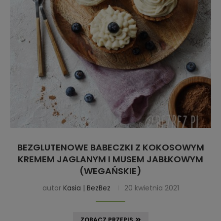
BEZGLUTENOWE BABECZKI Z KOKOSOWYM
KREMEM JAGLANYM I MUSEM JABŁKOWYM
(WEGAŃSKIE)
autor
Kasia | BezBez
20 kwietnia 2021
ZOBACZ PRZEPIS