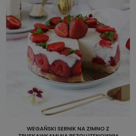
WEGAŃSKI SERNIK NA ZIMNO Z
TRUSKAWKAMI NA BEZGLUTENOWYM