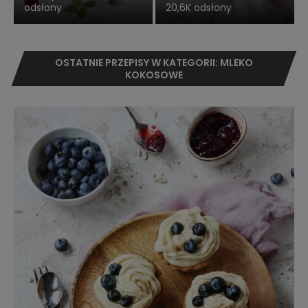
odsłony
20,6K odsłony
OSTATNIE PRZEPISY W KATEGORII: MLEKO
KOKOSOWE