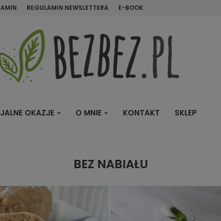
LAMIN
REGULAMIN NEWSLETTERA
E-BOOK
JALNE OKAZJE
O MNIE
KONTAKT
SKLEP
BEZ NABIAŁU