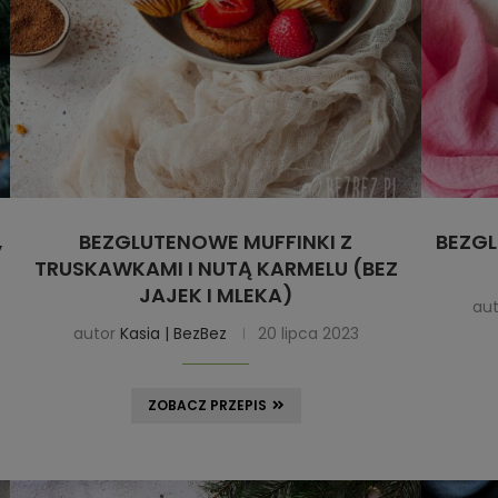
BEZGLUTENOWE MUFFINKI Z
BEZG
,
TRUSKAWKAMI I NUTĄ KARMELU (BEZ
JAJEK I MLEKA)
au
autor
Kasia | BezBez
20 lipca 2023
ZOBACZ PRZEPIS