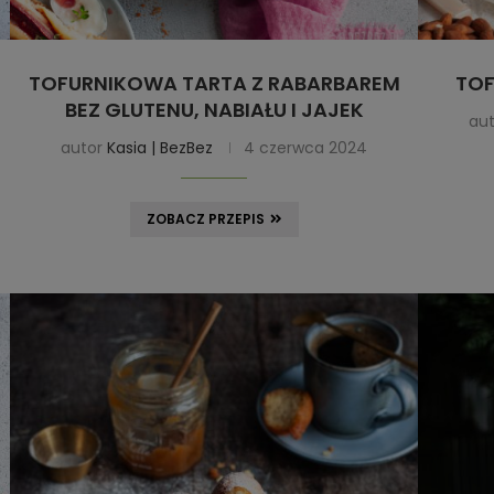
TOFURNIKOWA TARTA Z RABARBAREM
TOF
BEZ GLUTENU, NABIAŁU I JAJEK
au
autor
Kasia | BezBez
4 czerwca 2024
ZOBACZ PRZEPIS