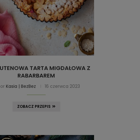
LUTENOWA TARTA MIGDAŁOWA Z
RABARBAREM
tor
Kasia | BezBez
16 czerwca 2023
ZOBACZ PRZEPIS