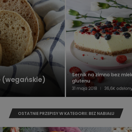
Sernik na zimno bez mlek
e (wegańskie)
glutenu
31 maja 2018
36,6K odsłon
OSTATNIE PRZEPISY W KATEGORII: BEZ NABIAŁU