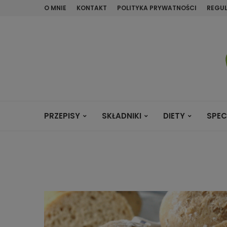
O MNIE
KONTAKT
POLITYKA PRYWATNOŚCI
REGU
PRZEPISY
SKŁADNIKI
DIETY
SPEC