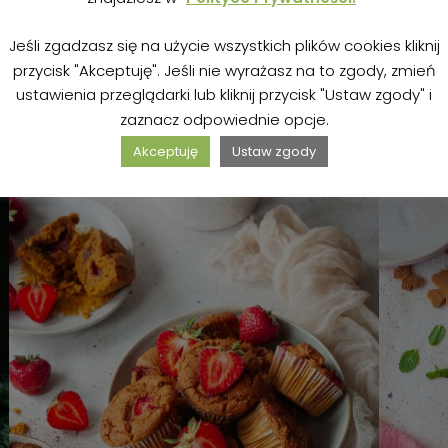
ZOBACZ PRZEPIS
Jeśli zgadzasz się na użycie wszystkich plików cookies kliknij
przycisk "Akceptuję". Jeśli nie wyrażasz na to zgody, zmień
ustawienia przeglądarki lub kliknij przycisk "Ustaw zgody" i
zaznacz odpowiednie opcje.
Akceptuję
Ustaw zgody