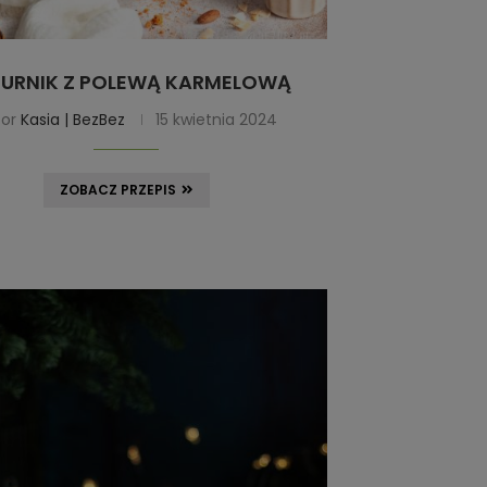
URNIK Z POLEWĄ KARMELOWĄ
tor
Kasia | BezBez
15 kwietnia 2024
ZOBACZ PRZEPIS