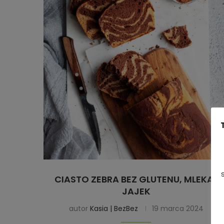
CIASTO ZEBRA BEZ GLUTENU, MLEKA I
JAJEK
autor
Kasia | BezBez
19 marca 2024