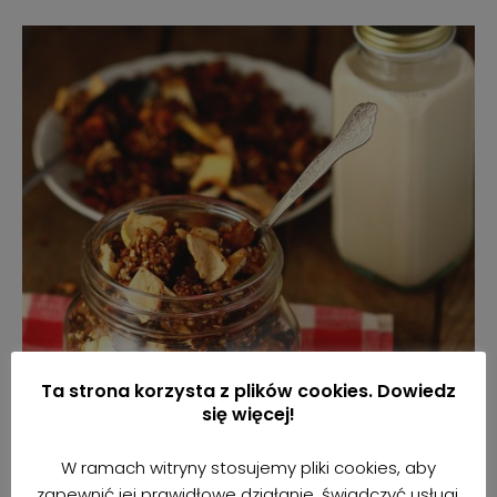
Ta strona korzysta z plików cookies. Dowiedz
się więcej!
W ramach witryny stosujemy pliki cookies, aby
zapewnić jej prawidłowe działanie, świadczyć usługi,