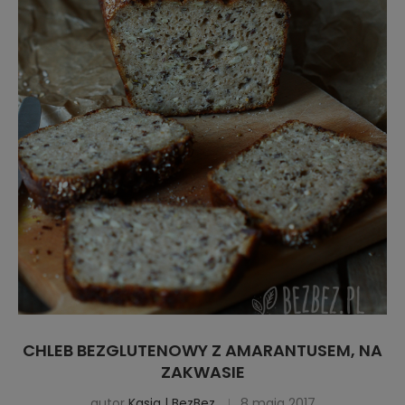
CHLEB BEZGLUTENOWY Z AMARANTUSEM, NA
ZAKWASIE
autor
Kasia | BezBez
8 maja 2017