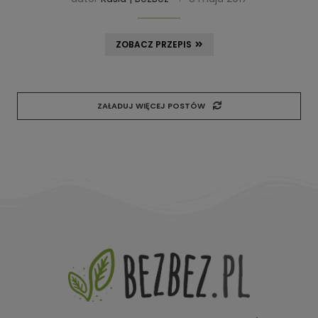
ZOBACZ PRZEPIS
ZAŁADUJ WIĘCEJ POSTÓW