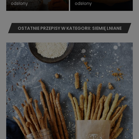
odsłony
odsłony
OSTATNIE PRZEPISY W KATEGORII: SIEMIĘ LNIANE