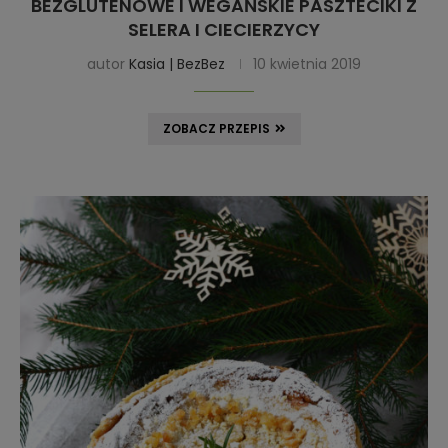
BEZGLUTENOWE I WEGAŃSKIE PASZTECIKI Z
SELERA I CIECIERZYCY
autor
Kasia | BezBez
10 kwietnia 2019
ZOBACZ PRZEPIS