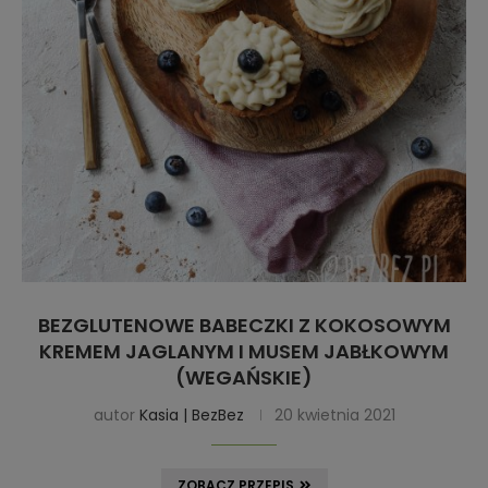
BEZGLUTENOWE BABECZKI Z KOKOSOWYM
KREMEM JAGLANYM I MUSEM JABŁKOWYM
(WEGAŃSKIE)
autor
Kasia | BezBez
20 kwietnia 2021
ZOBACZ PRZEPIS