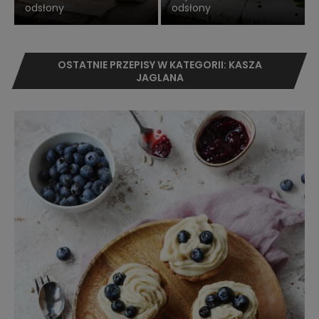
odsłony
odsłony
OSTATNIE PRZEPISY W KATEGORII: KASZA
JAGLANA