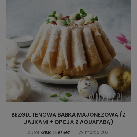
BEZGLUTENOWA BABKA MAJONEZOWA (Z
JAJKAMI + OPCJA Z AQUAFABĄ)
autor
Kasia | BezBez
29 marca 2021