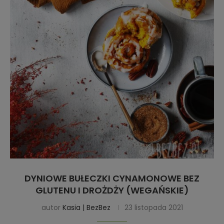
DYNIOWE BUŁECZKI CYNAMONOWE BEZ
GLUTENU I DROŻDŻY (WEGAŃSKIE)
autor
Kasia | BezBez
23 listopada 2021