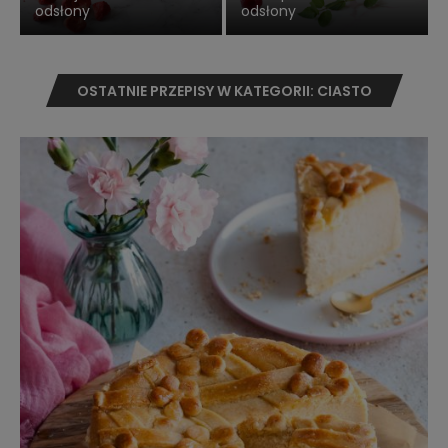
odsłony
odsłony
OSTATNIE PRZEPISY W KATEGORII: CIASTO