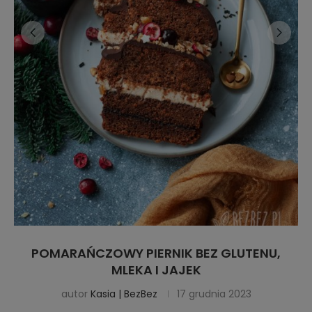
POMARAŃCZOWY PIERNIK BEZ GLUTENU,
MLEKA I JAJEK
autor
Kasia | BezBez
17 grudnia 2023