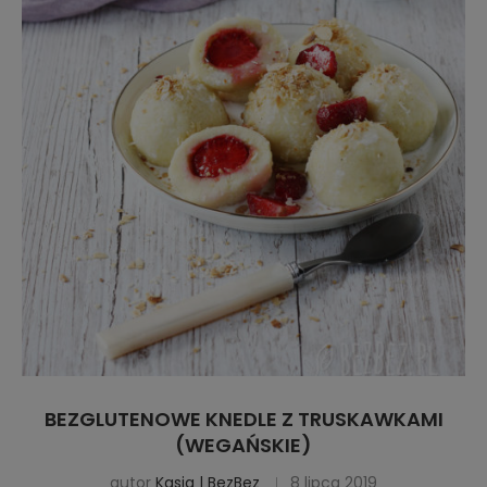
BEZGLUTENOWE KNEDLE Z TRUSKAWKAMI
(WEGAŃSKIE)
autor
Kasia | BezBez
8 lipca 2019