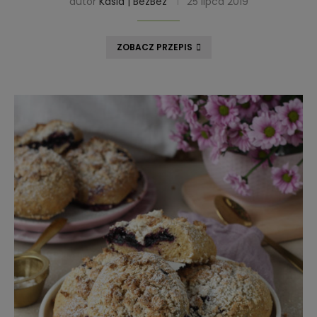
autor
Kasia | BezBez
25 lipca 2019
ZOBACZ PRZEPIS