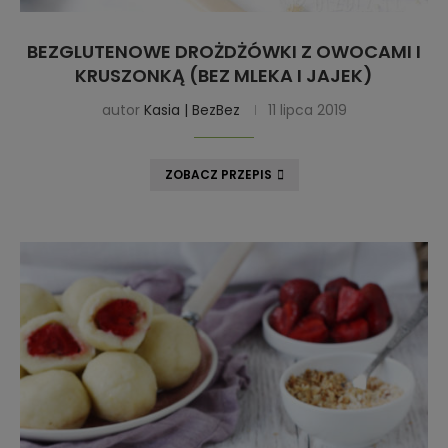
BEZGLUTENOWE DROŻDŻÓWKI Z OWOCAMI I
KRUSZONKĄ (BEZ MLEKA I JAJEK)
autor
Kasia | BezBez
11 lipca 2019
ZOBACZ PRZEPIS