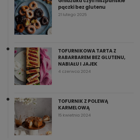
Gniazdka czyli hiszpańskie
pączki bez glutenu
21 lutego 2025
TOFURNIKOWA TARTA Z
RABARBAREM BEZ GLUTENU,
NABIAŁU I JAJEK
4 czerwca 2024
TOFURNIK Z POLEWĄ
KARMELOWĄ
15 kwietnia 2024