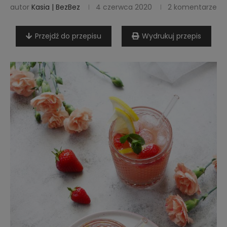
autor
Kasia | BezBez
4 czerwca 2020
2 komentarze
Przejdź do przepisu
Wydrukuj przepis