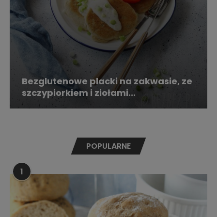
Bezglutenowe placki na zakwasie, ze
szczypiorkiem i ziołami...
POPULARNE
1