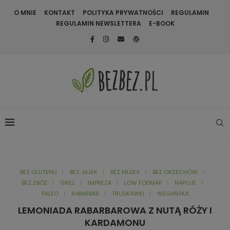
O MNIE
KONTAKT
POLITYKA PRYWATNOŚCI
REGULAMIN
REGULAMIN NEWSLETTERA
E-BOOK
BEZ GLUTENU
BEZ JAJEK
BEZ MLEKA
BEZ ORZECHÓW
BEZ ZBÓŻ
GRILL
IMPREZA
LOW FODMAP
NAPOJE
PALEO
RABARBAR
TRUSKAWKI
WEGAŃSKA
LEMONIADA RABARBAROWA Z NUTĄ RÓŻY I
KARDAMONU