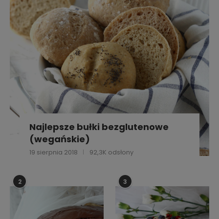
Najlepsze bułki bezglutenowe
(wegańskie)
19 sierpnia 2018
92,3K odsłony
2
3