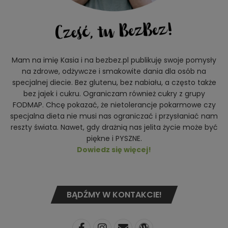
Mam na imię Kasia i na bezbez.pl publikuję swoje pomysły
na zdrowe, odżywcze i smakowite dania dla osób na
specjalnej diecie. Bez glutenu, bez nabiału, a często także
bez jajek i cukru. Ograniczam również cukry z grupy
FODMAP. Chcę pokazać, że nietolerancje pokarmowe czy
specjalna dieta nie musi nas ograniczać i przysłaniać nam
reszty świata. Nawet, gdy drażnią nas jelita życie może być
piękne i PYSZNE.
Dowiedz się więcej!
BĄDŹMY W KONTAKCIE!