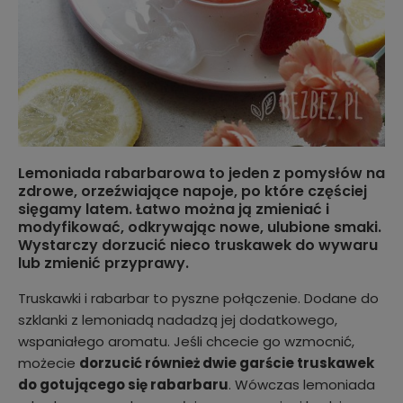
Lemoniada rabarbarowa to jeden z pomysłów na
zdrowe, orzeźwiające napoje, po które częściej
sięgamy latem. Łatwo można ją zmieniać i
modyfikować, odkrywając nowe, ulubione smaki.
Wystarczy dorzucić nieco truskawek do wywaru
lub zmienić przyprawy.
Truskawki i rabarbar to pyszne połączenie. Dodane do
szklanki z lemoniadą nadadzą jej dodatkowego,
wspaniałego aromatu. Jeśli chcecie go wzmocnić,
możecie
dorzucić również dwie garście truskawek
do gotującego się rabarbaru
. Wówczas lemoniada