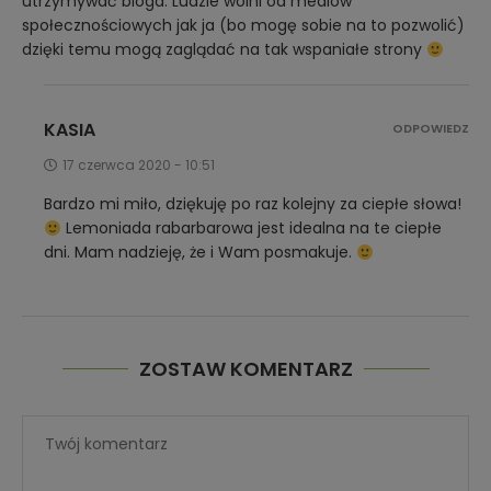
utrzymywać bloga. Ludzie wolni od mediów
społecznościowych jak ja (bo mogę sobie na to pozwolić)
dzięki temu mogą zaglądać na tak wspaniałe strony
KASIA
ODPOWIEDZ
17 czerwca 2020 - 10:51
Bardzo mi miło, dziękuję po raz kolejny za ciepłe słowa!
Lemoniada rabarbarowa jest idealna na te ciepłe
dni. Mam nadzieję, że i Wam posmakuje.
ZOSTAW KOMENTARZ