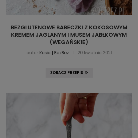
BEZGLUTENOWE BABECZKI Z KOKOSOWYM
KREMEM JAGLANYM I MUSEM JABŁKOWYM
(WEGAŃSKIE)
autor
Kasia | BezBez
20 kwietnia 2021
ZOBACZ PRZEPIS