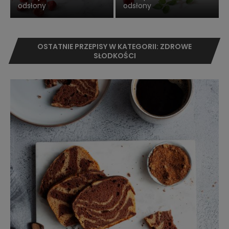
odsłony
odsłony
OSTATNIE PRZEPISY W KATEGORII: ZDROWE
SŁODKOŚCI