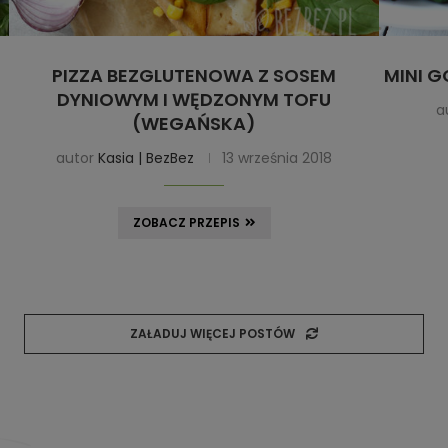
PIZZA BEZGLUTENOWA Z SOSEM
MINI G
DYNIOWYM I WĘDZONYM TOFU
a
(WEGAŃSKA)
autor
Kasia | BezBez
13 września 2018
ZOBACZ PRZEPIS
ZAŁADUJ WIĘCEJ POSTÓW