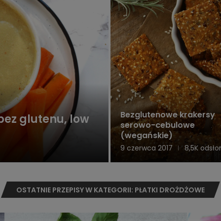
Bezglutenowe krakersy
bez glutenu, low
serowo-cebulowe
(wegańskie)
9 czerwca 2017
8,5K odsło
OSTATNIE PRZEPISY W KATEGORII: PŁATKI DROŻDŻOWE