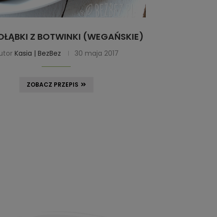
OŁĄBKI Z BOTWINKI (WEGAŃSKIE)
utor
Kasia | BezBez
30 maja 2017
ZOBACZ PRZEPIS