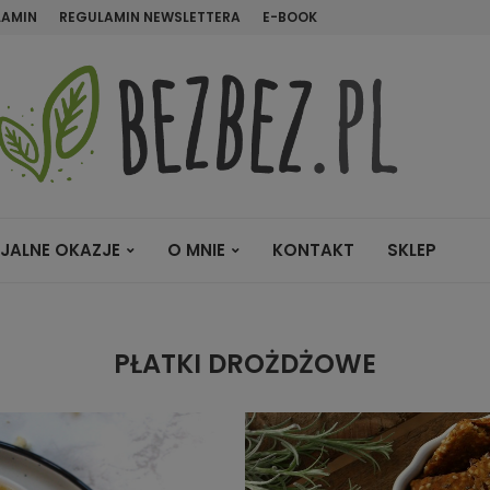
LAMIN
REGULAMIN NEWSLETTERA
E-BOOK
JALNE OKAZJE
O MNIE
KONTAKT
SKLEP
PŁATKI DROŻDŻOWE