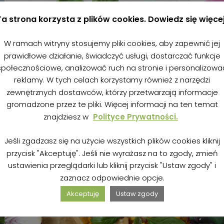
Ta strona korzysta z plików cookies. Dowiedz się więcej
W ramach witryny stosujemy pliki cookies, aby zapewnić jej
prawidłowe działanie, świadczyć usługi, dostarczać funkcje
społecznościowe, analizować ruch na stronie i personalizowa
reklamy. W tych celach korzystamy również z narzędzi
zewnętrznych dostawców, którzy przetwarzają informacje
gromadzone przez te pliki. Więcej informacji na ten temat
znajdziesz w
Polityce Prywatności.
Jeśli zgadzasz się na użycie wszystkich plików cookies kliknij
przycisk "Akceptuję". Jeśli nie wyrażasz na to zgody, zmień
ustawienia przeglądarki lub kliknij przycisk "Ustaw zgody" i
zaznacz odpowiednie opcje.
Akceptuję
Ustaw zgody