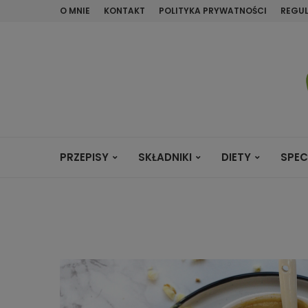
O MNIE
KONTAKT
POLITYKA PRYWATNOŚCI
REGU
PRZEPISY
SKŁADNIKI
DIETY
SPEC