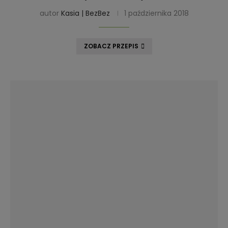
autor
Kasia | BezBez
1 października 2018
ZOBACZ PRZEPIS