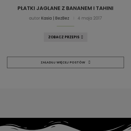
PŁATKI JAGLANE Z BANANEM I TAHINI
autor
Kasia | BezBez
4 maja 2017
ZOBACZ PRZEPIS
ZAŁADUJ WIĘCEJ POSTÓW