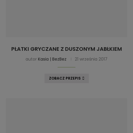
PŁATKI GRYCZANE Z DUSZONYM JABŁKIEM
autor
Kasia | BezBez
21 września 2017
ZOBACZ PRZEPIS