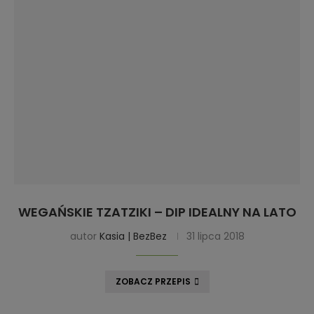
WEGAŃSKIE TZATZIKI – DIP IDEALNY NA LATO
autor
Kasia | BezBez
31 lipca 2018
ZOBACZ PRZEPIS