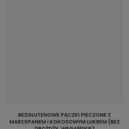
BEZGLUTENOWE PĄCZKI PIECZONE Z
MARCEPANEM I KOKOSOWYM LUKREM (BEZ
DROŻDŻY, WEGAŃSKIE)