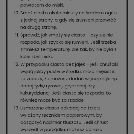
powrotem do miski.
Smaż ciasto około minuty na średnim ogniu
z jednej strony, a gdy się zrumieni przewróć
na drugą stronę.
Sprawdź, jak smaży się ciasto – czy się nie
rozpada, jak szybko się rumieni. Jeśli trzeba
zmniejsz temperaturę, ale tak, by nie była z
kolei zbyt niska.
W przypadku ciasta bez jajek – jeśli chruściki
wyjdą jakby puste w środku, mało mięsiste,
to znaczy, że możesz dodać więcej mąki np.
dodaj łyżkę ryżowej, gryczanej czy
kukurydzianej. Jeśli ciasto się rozpada, to
również może być za rzadkie.
Usmażone ciasto odkładaj na talerz
wyłożony ręcznikiem papierowym, by
odsączyć nadmiar tłuszczu. Jeśli chrust
wyszedł w porządku, możesz od razu