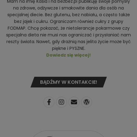
Mam na imię Kasia i na bezbez.pl publikuję swoje pomysły
na zdrowe, odżywcze i smakowite dania dla osób na
specjalnej diecie. Bez glutenu, bez nabiału, a często także
bez jajek i cukru. Ograniczam również cukry z grupy
FODMAP. Chcę pokazać, że nietolerancje pokarmowe czy
specjalna dieta nie musi nas ograniczać i przysłaniać nam
reszty świata. Nawet, gdy drażnią nas jelita życie może być
piękne i PYSZNE.
Dowiedz się więcej!
BĄDŹMY W KONTAKCIE!