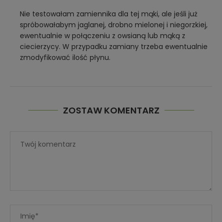
Nie testowałam zamiennika dla tej mąki, ale jeśli już
spróbowałabym jaglanej, drobno mielonej i niegorzkiej,
ewentualnie w połączeniu z owsianą lub mąką z
ciecierzycy. W przypadku zamiany trzeba ewentualnie
zmodyfikować ilość płynu.
ZOSTAW KOMENTARZ