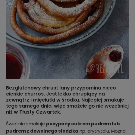
Bezglutenowy chrust lany przypomina nieco
cienkie churros. Jest lekko chrupiący na
zewnątrz i mięciutki w środku. Najlepiej smakuje
tego samego dnia, więc smażcie go nie wcześniej
niż w Tłusty Czwartek.
Świetnie smakuje
posypany cukrem pudrem lub
pudrem z dowolnego słodzika
np. erytrytolu. Można