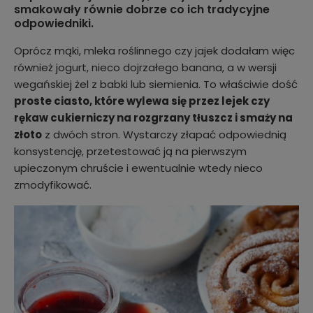
smakowały równie dobrze co ich tradycyjne
odpowiedniki.
Oprócz mąki, mleka roślinnego czy jajek dodałam więc
również jogurt, nieco dojrzałego banana, a w wersji
wegańskiej żel z babki lub siemienia. To właściwie dość
proste ciasto, które wylewa się przez lejek czy
rękaw cukierniczy na rozgrzany tłuszcz i smaży na
złoto
z dwóch stron. Wystarczy złapać odpowiednią
konsystencję, przetestować ją na pierwszym
upieczonym chruście i ewentualnie wtedy nieco
zmodyfikować.