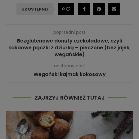
0
UDOSTĘPNIJ
poprzedni post
Bezglutenowe donuty czekoladowe, czyli
kakaowe pączki z dziurką – pieczone (bez jajek,
wegańskie)
następny post
Wegański kajmak kokosowy
ZAJRZYJ RÓWNIEŻ TUTAJ