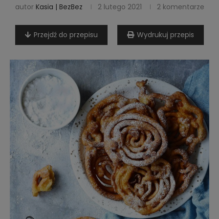
autor
Kasia | BezBez
2 lutego 2021
2 komentarze
Przejdź do przepisu
Wydrukuj przepis