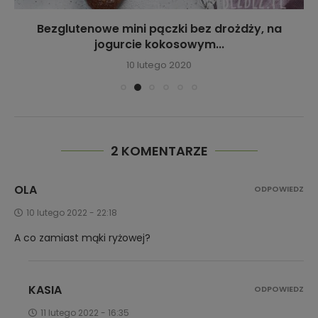
Bezglutenowe mini pączki bez drożdży, na
jogurcie kokosowym...
10 lutego 2020
2 KOMENTARZE
OLA
ODPOWIEDZ
10 lutego 2022 - 22:18
A co zamiast mąki ryżowej?
KASIA
ODPOWIEDZ
11 lutego 2022 - 16:35