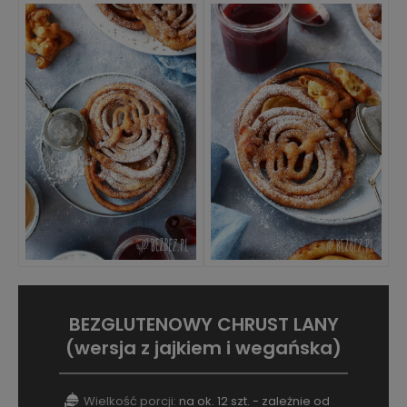
BEZGLUTENOWY CHRUST LANY
(wersja z jajkiem i wegańska)
Wielkość porcji:
na ok. 12 szt. - zależnie od