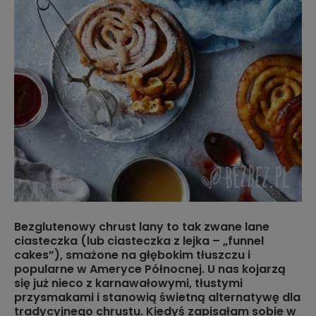
Bezglutenowy chrust lany to tak zwane lane
ciasteczka (lub ciasteczka z lejka – „funnel
cakes”), smażone na głębokim tłuszczu i
popularne w Ameryce Północnej. U nas kojarzą
się już nieco z karnawałowymi, tłustymi
przysmakami i stanowią świetną alternatywę dla
tradycyjnego chrustu. Kiedyś zapisałam sobie w